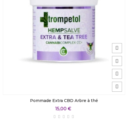
Pommade Extra CBD Arbre à thé
15,00 €