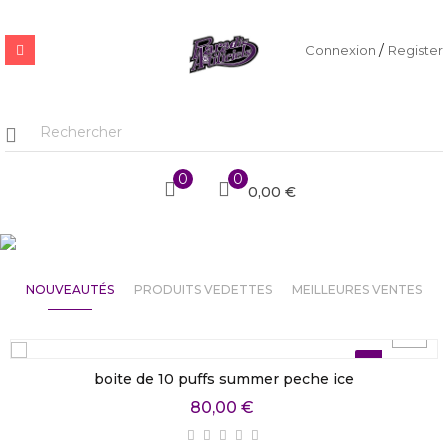
/
Connexion
Register
0
0
0,00 €
NOUVEAUTÉS
PRODUITS VEDETTES
MEILLEURES VENTES
Nouveau
boite de 10 puffs summer peche ice
80,00 €