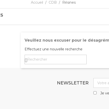
Accueil
CDB
Résines
ES
Veuillez nous excuser pour le désagrém
Effectuez une nouvelle recherche
NEWSLETTER
Je ve