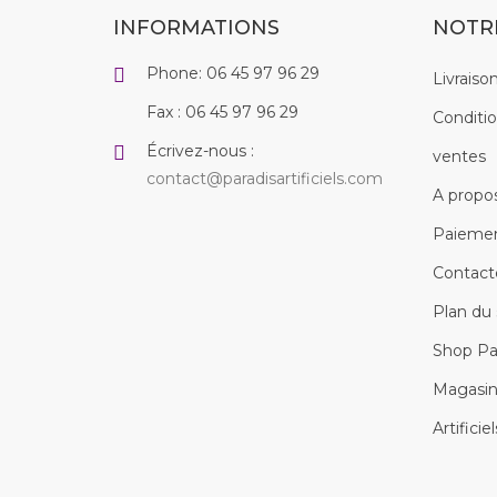
INFORMATIONS
NOTR
Phone:
06 45 97 96 29
Livraiso
Fax :
06 45 97 96 29
Conditio
Écrivez-nous :
ventes
contact@paradisartificiels.com
A propo
Paiemen
Contact
Plan du
Shop Para
Magasin
Artifici