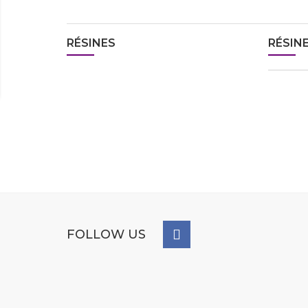
RÉSINES
RÉSIN
FOLLOW US