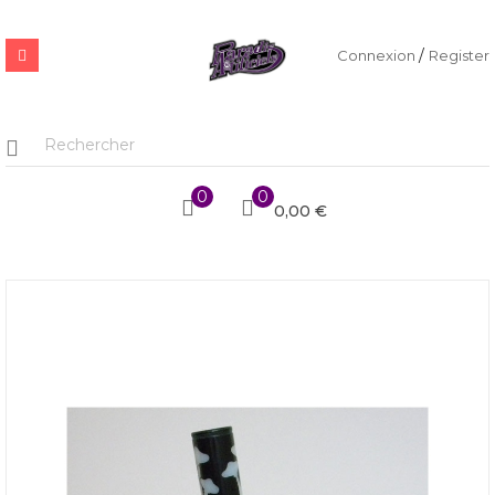
/
Connexion
Register
0
0
0,00 €