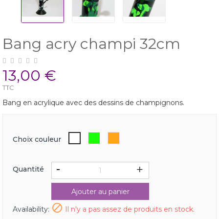
Bang acry champi 32cm
13,00 €
TTC
Bang en acrylique avec des dessins de champignons.
Vert
Orange
blanc
Choix couleur
fluo
fluo
Quantité
Ajouter au panier

Availability:
Il n'y a pas assez de produits en stock.