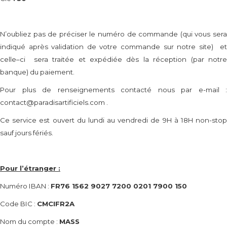
N’oubliez pas de préciser le numéro de commande (qui vous sera
indiqué après validation de votre commande sur notre site) et
celle–ci sera traitée et expédiée dès la réception (par notre
banque) du paiement.
Pour plus de renseignements contacté nous par e-mail :
contact@paradisartificiels.com
.
Ce service est ouvert du lundi au vendredi de 9H à 18H non-stop
sauf jours fériés.
Pour l’étranger :
Numéro IBAN :
FR76 1562 9027 7200 0201 7900 150
Code BIC :
CMCIFR2A
Nom du compte :
MASS