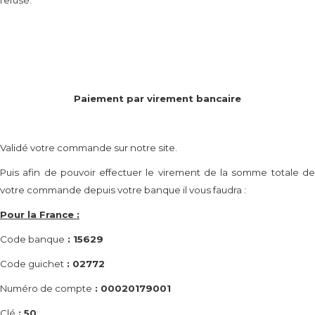
refusé.
Paiement par virement bancaire
Validé votre commande sur notre site.
Puis afin de pouvoir effectuer le virement de la somme totale de
votre commande depuis votre banque il vous faudra :
Pour la France :
Code banque
: 15629
Code guichet
: 02772
Numéro de compte
: 00020179001
Clé
: 50