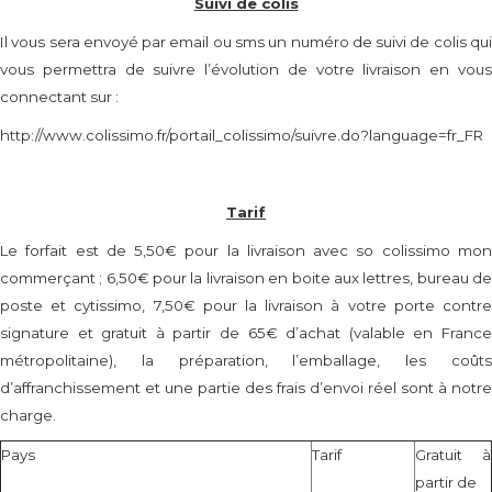
Suivi de colis
Il vous sera envoyé par email ou sms un numéro de suivi de colis qui
vous permettra de suivre l’évolution de votre livraison en vous
connectant sur :
http://www.colissimo.fr/portail_colissimo/suivre.do?language=fr_FR
Tarif
Le forfait est de 5,50€ pour la livraison avec so colissimo mon
commerçant ; 6,50€ pour la livraison en boite aux lettres, bureau de
poste et cytissimo, 7,50€ pour la livraison à votre porte contre
signature et gratuit à partir de 65€ d’achat (valable en France
métropolitaine), la préparation, l’emballage, les coûts
d’affranchissement et une partie des frais d’envoi réel sont à notre
charge.
Pays
Tarif
Gratuit à
partir de