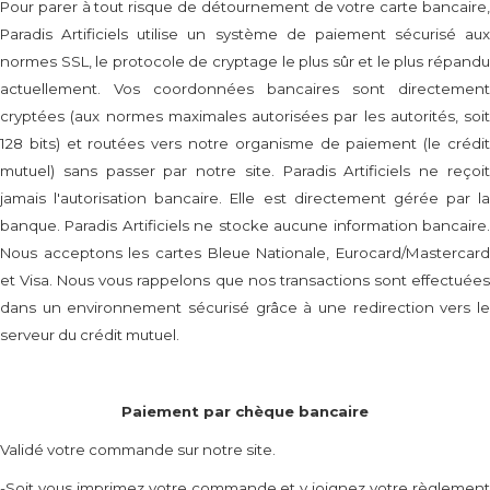
Pour parer à tout risque de détournement de votre carte bancaire,
Paradis Artificiels utilise un système de paiement sécurisé aux
normes SSL, le protocole de cryptage le plus sûr et le plus répandu
actuellement. Vos coordonnées bancaires sont directement
cryptées (aux normes maximales autorisées par les autorités, soit
128 bits) et routées vers notre organisme de paiement (le crédit
mutuel) sans passer par notre site. Paradis Artificiels ne reçoit
jamais l'autorisation bancaire. Elle est directement gérée par la
banque. Paradis Artificiels ne stocke aucune information bancaire.
Nous acceptons les cartes Bleue Nationale, Eurocard/Mastercard
et Visa. Nous vous rappelons que nos transactions sont effectuées
dans un environnement sécurisé grâce à une redirection vers le
serveur du crédit mutuel.
Paiement par chèque bancaire
Validé votre commande sur notre site.
-Soit vous imprimez votre commande et y joignez votre règlement