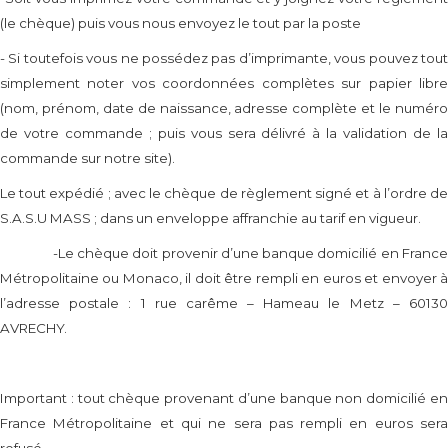
(le chèque) puis vous nous envoyez le tout par la poste
- Si toutefois vous ne possédez pas d’imprimante, vous pouvez tout
simplement noter vos coordonnées complètes sur papier libre
(nom, prénom, date de naissance, adresse complète et le numéro
de votre commande ; puis vous sera délivré à la validation de la
commande sur notre site).
Le tout expédié ; avec le chèque de règlement signé et à l’ordre de
S.A.S.U MASS ; dans un enveloppe affranchie au tarif en vigueur.
-Le chèque doit provenir d’une banque domicilié en France
Métropolitaine ou Monaco, il doit être rempli en euros et envoyer à
l’adresse postale : 1 rue carême – Hameau le Metz – 60130
AVRECHY.
Important : tout chèque provenant d’une banque non domicilié en
France Métropolitaine et qui ne sera pas rempli en euros sera