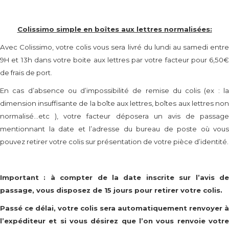
Colissimo simple en boîtes aux lettres normalisées:
Avec Colissimo, votre colis vous sera livré du lundi au samedi entre
9H et 13h dans votre boite aux lettres par votre facteur pour 6,50€
de frais de port.
En cas d’absence ou d’impossibilité de remise du colis (ex : la
dimension insuffisante de la boîte aux lettres, boîtes aux lettres non
normalisé…etc ), votre facteur déposera un avis de passage
mentionnant la date et l’adresse du bureau de poste où vous
pouvez retirer votre colis sur présentation de votre pièce d’identité.
Important : à compter de la date inscrite sur l’avis de
passage, vous disposez de 15 jours pour retirer votre colis.
Passé ce délai, votre colis sera automatiquement renvoyer à
l’expéditeur et si vous désirez que l’on vous renvoie votre