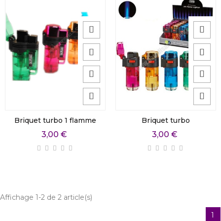
Briquet turbo 1 flamme
Briquet turbo
3,00 €
3,00 €
Affichage 1-2 de 2 article(s)
1