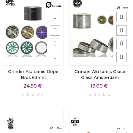
Grinder Alu tamis Dope
Grinder Alu tamis Grace
Bros 63mm
Glass Amsterdam
24,90 €
19,00 €