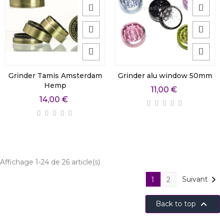
Grinder Tamis Amsterdam
Grinder alu window 50mm
Hemp
11,00 €
14,00 €
Affichage 1-24 de 26 article(s)

Suivant
1
2

Back to top