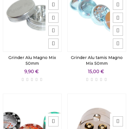
Grinder Alu Magno Mix
Grinder Alu tamis Magno
50mm
Mix 50mm
9,90 €
15,00 €