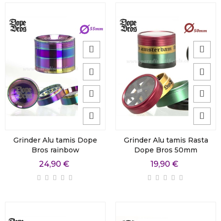
Grinder Alu tamis Dope
Grinder Alu tamis Rasta
Bros rainbow
Dope Bros 50mm
24,90 €
19,90 €