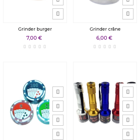
Grinder burger
Grinder crâne
7,00 €
6,00 €