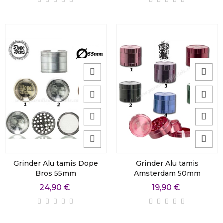
Grinder Alu tamis Dope
Grinder Alu tamis
Bros 55mm
Amsterdam 50mm
24,90 €
19,90 €