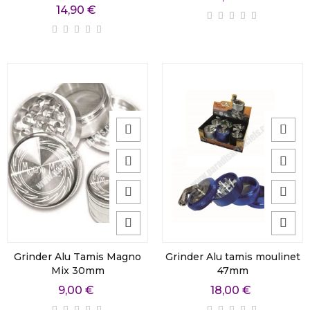
14,90 €
Grinder Alu Tamis Magno
Grinder Alu tamis moulinet
Mix 30mm
47mm
9,00 €
18,00 €